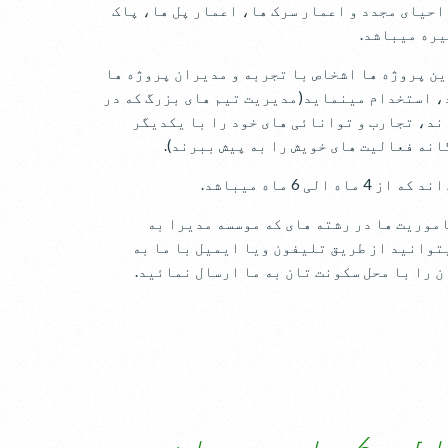
احیای مجدد و اعمار سرک ها، اعمار پل ها، پاک
یره میباشد.
ن پروژه ها اشخاص با تجربه و مدیران پروژه ها
، استخدام مینماید(مدیریت تیم های بزرگ که در
ند، تجارب و توانائی های خود را با یکدیگر
نه فعالیت های خویش را به پیش ببرند).
لی 6 ماه میباشد.
اموریت ها در رشته های که موسسه مدیرا به
توانید از طریق تلیفون ویا ایمیل با ما به
 را با محل سکونت تان به ما ارسال نمائید.