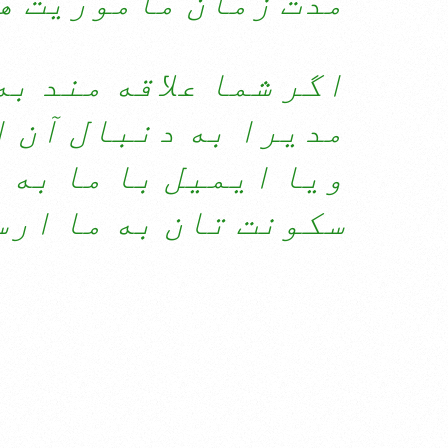
اگر شما علاقه مند ب
مدیرا به دنبال آن 
ویا ایمیل با ما به 
سکونت تان به ما ارس