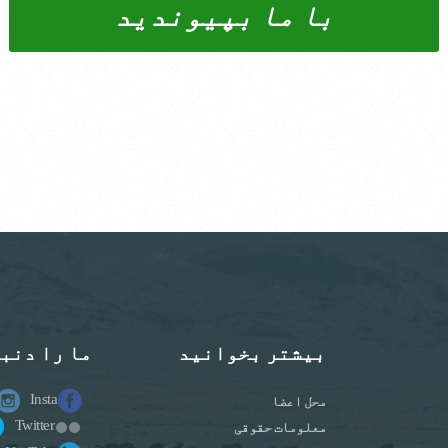
با ما بپیوندید
بیشتر بخوانید
ما را دنب
Insta
محل اعضا
Twitter
معلومات حقوقی