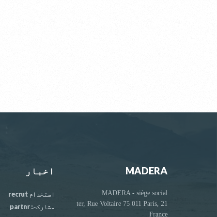
MADERA
اخبار
MADERA - siège social
استخدام recrut
21 ter, Rue Voltaire 75 011 Paris,
مشارکت: partnr
France