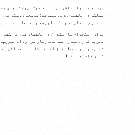
موسسه مدیرا بمنظور پیشبرد بهتر پروژه های مخت
مسلکی در بخشهای ذیل میباشد: توسعه روستا ها، 
انجنیری، ساینس و تکنالوژی، و اقتصاد اجتماعی.
تجربه کاری نیاز است. مدت زمان قرارداد تقریبا 
تجدید پذیر است ( نیاز است تا کارمند حد اقل دو 
کاری داشته باشد).
مدت زمان ماموریت ها متفاوت اند