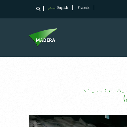
Français
English
پښتو
یت مینمایند
)