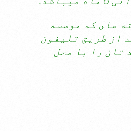
ته های که موسسه
د از طریق تلیفون
 تان را با محل