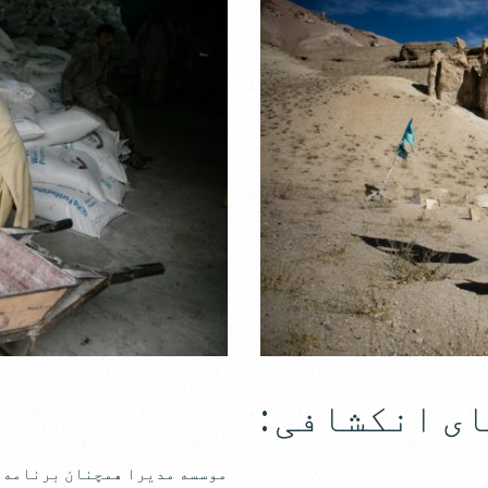
ی انکشافی :
موسسه مدیرا همچنان برنامه ه