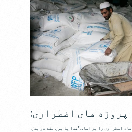
پروژه های اضطراری:
ای اضطراری را بر اساس "غدا یا پول نقد در بدل