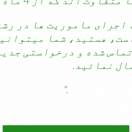
ه اجرای ماموریت ها در رش
است، هستید، شما میتوانی
تماس شده و درخواستی جدید
ال نمائید.
."