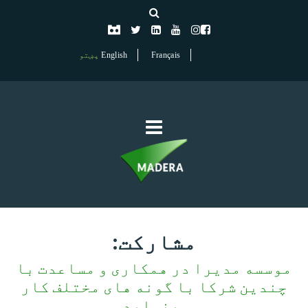
Français
English
پښتو
مشارکت:
موسسه مدیرا در همکاری و مساعدت با
چندین شرکا با گونه های مختلف کار
مینماید.