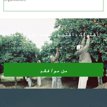
اشتراک داشتن در صفحه خبر نامه ما:
در هر سه ماه، راجع به ماموریت های ما در ساحه مستقیماً از
صندوق پستی تان آگاهی دریافت نمائید.
من موافقم