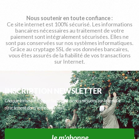
Nous soutenir en toute confiance :
Ce site internet est 100% sécurisé. Les informations
bancaires nécessaires au traitement de votre
paiement sont intégralement sécurisées. Elles ne
sont pas conservées sur nos systèmes informatiques.
Grâce au cryptage SSL de vos données bancaires,
vous êtes assurés de la fiabilité de vos transactions
sur Internet.
INSCRIPTION NEWSLETTER
Chaque trimestre, recevez l’actualité de nos missions sur le terrain,
directement dans votre boîte mail.
Je m'abonne