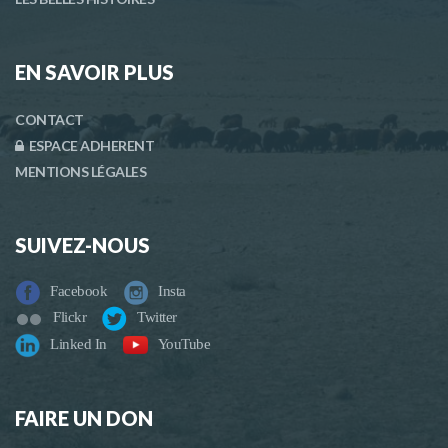
EN SAVOIR PLUS
CONTACT
ESPACE ADHERENT
MENTIONS LÉGALES
SUIVEZ-NOUS
Facebook
Insta
Flickr
Twitter
Linked In
YouTube
FAIRE UN DON