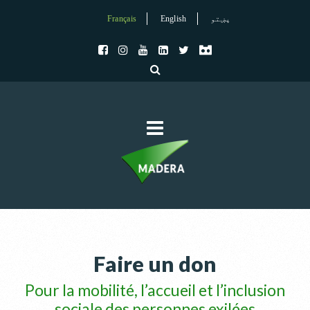
Français
English
پښتو
Faire un don
Pour la mobilité, l’accueil et l’inclusion
sociale des personnes exilées