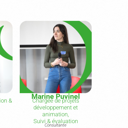
t
Marine Puvinel
ion &
Chargée de projets
développement et
animation,
Suivi & évaluation
Consultante