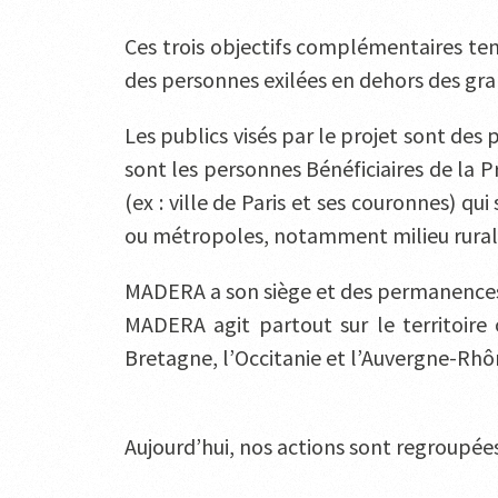
Ces trois objectifs complémentaires ten
des personnes exilées en dehors des gra
Les publics visés par le projet sont des
sont les personnes Bénéficiaires de la 
(ex : ville de Paris et ses couronnes) qu
ou métropoles, notamment milieu rural 
MADERA a son siège et des permanences à
MADERA agit partout sur le territoire 
Bretagne, l’Occitanie et l’Auvergne-Rhô
Aujourd’hui, nos actions sont regroupé