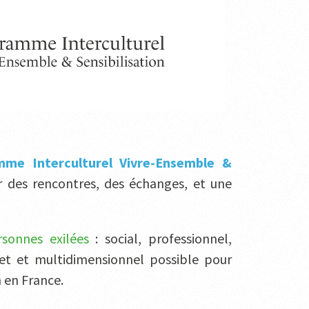
me Interculturel Vivre-Ensemble &
éer des rencontres, des échanges, et une
onnes exilées
: social, professionnel,
let et multidimensionnel possible pour
n en France.