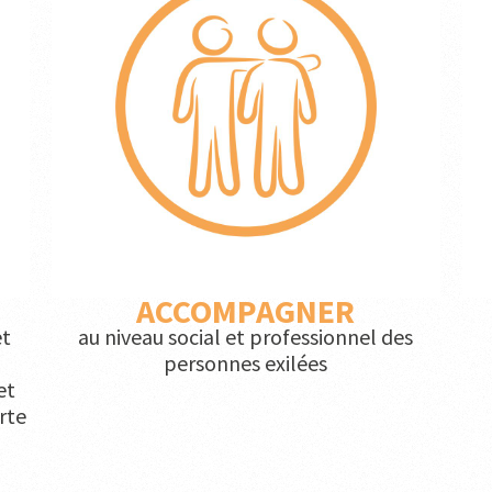
ACCOMPAGNER
et
au niveau social et professionnel des
personnes exilées
et
rte