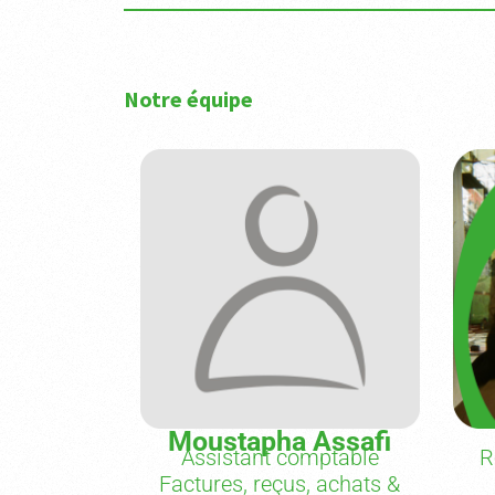
Notre équipe
Moustapha Assafi
Assistant comptable
R
Factures, reçus, achats &