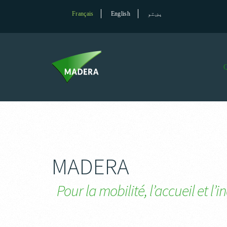
Français
English
پښتو
MADERA
Pour la mobilité, l’accueil et l