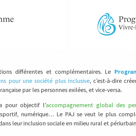
ions différentes et complémentaires. Le
Program
iens pour une société plus inclusive
, c’est-à-dire cr
ançaise par les personnes exilées, et vice-versa.
 pour objectif l’
accompagnement global des pers
l, sportif, numérique… Le PAJ se veut le plus comp
ans leur inclusion sociale en milieu rural et périurbai