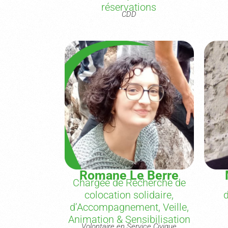
réservations
CDD
Romane Le Berre
Chargée de Recherche de
colocation solidaire,
d’Accompagnement, Veille,
Animation & Sensibilisation
Volontaire en Service Civique