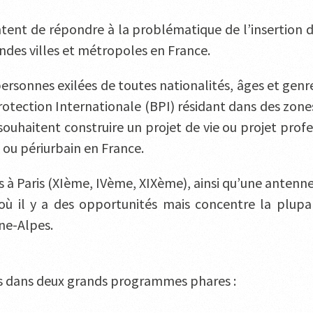
tent de répondre à la problématique de l’insertion d
ndes villes et métropoles en France.
 personnes exilées de toutes nationalités, âges et genr
Protection Internationale (BPI) résidant dans des zone
i souhaitent construire un projet de vie ou projet pro
ou périurbain en France.
 Paris (XIème, IVème, XIXème), ainsi qu’une antenne 
où il y a des opportunités mais concentre la plupart
ne-Alpes.
es dans deux grands programmes phares :