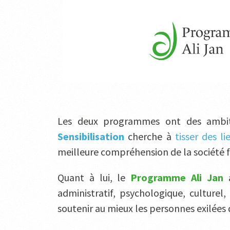
Les deux programmes ont des ambit
Sensibilisation
cherche à
tisser des l
meilleure compréhension de la société fr
Quant à lui, le
Programme Ali Jan
a
administratif, psychologique, culture
soutenir au mieux les personnes exilées d