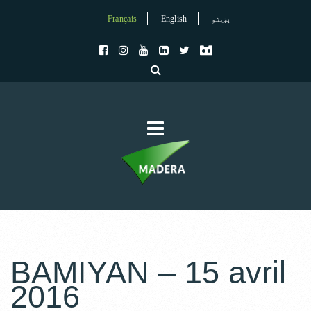
Français
English
پښتو
BAMIYAN – 15 avril
2016