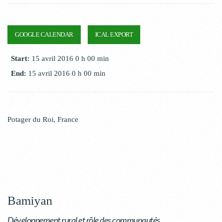
GOOGLE CALENDAR
ICAL EXPORT
Start:
15 avril 2016 0 h 00 min
End:
15 avril 2016 0 h 00 min
Potager du Roi
,
France
Bamiyan
Développement rural et rôle des communautés