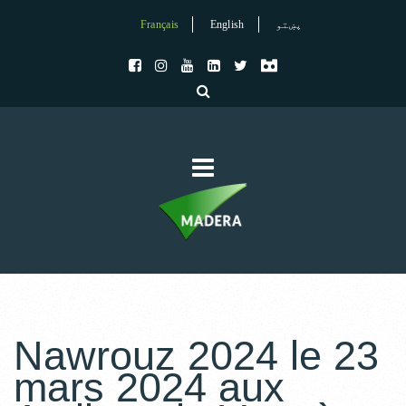
Français
English
پښتو
Nawrouz 2024 le 23
mars 2024 aux