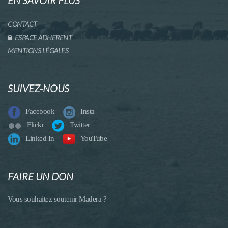
CONTACT
ESPACE ADHERENT
MENTIONS LÉGALES
SUIVEZ-NOUS
Facebook
Insta
Flickr
Twitter
Linked In
YouTube
FAIRE UN DON
Vous souhaitez soutenir Madera ?