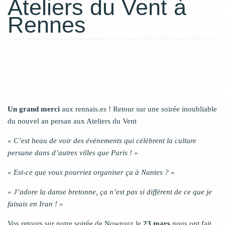
Ateliers du Vent à
Rennes
Un grand merci
aux rennais.es ! Retour sur une soirée inoubliable
du nouvel an persan aux Ateliers du Vent
« C’est beau de voir des événements qui célèbrent la culture
persane dans d’autres villes que Paris ! »
« Est-ce que vous pourriez organiser ça à Nantes ? »
« J’adore la danse bretonne, ça n’est pas si différent de ce que je
faisais en Iran ! »
Vos retours sur notre soirée de Nowrouz le
23 mars
nous ont fait