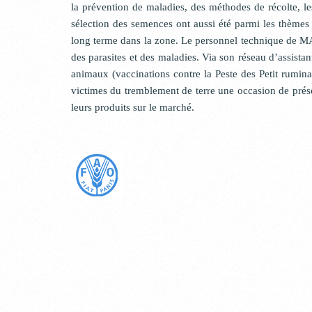
la prévention de maladies, des méthodes de récolte, l
sélection des semences ont aussi été parmi les thèmes 
long terme dans la zone. Le personnel technique de MA
des parasites et des maladies. Via son réseau d’assis
animaux (vaccinations contre la Peste des Petit rumin
victimes du tremblement de terre une occasion de prés
leurs produits sur le marché.