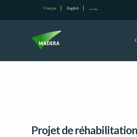
Français
English
پښتو
Projet de réhabilitatio