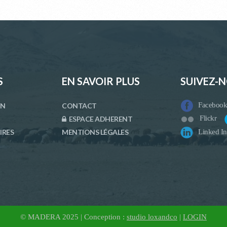
S
EN SAVOIR PLUS
SUIVEZ-
Facebook
ON
CONTACT
Flickr
ESPACE ADHERENT
Linked In
IRES
MENTIONS LÉGALES
© MADERA 2025 | Conception :
studio loxandco
|
LOGIN