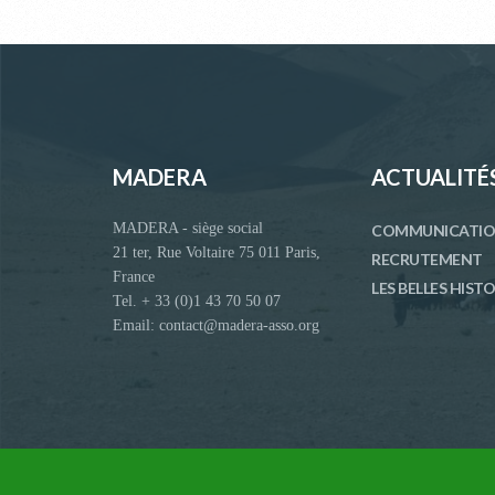
MADERA
ACTUALITÉ
MADERA - siège social
COMMUNICATI
21 ter, Rue Voltaire 75 011 Paris,
RECRUTEMENT
France
LES BELLES HISTO
Tel. + 33 (0)1 43 70 50 07
Email: contact@madera-asso.org