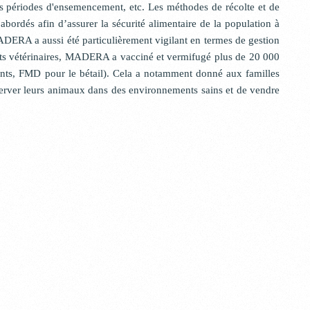
es périodes d'ensemencement, etc. Les méthodes de récolte et de
abordés afin d’assurer la sécurité alimentaire de la population à
DERA a aussi été particulièrement vigilant en termes de gestion
tants vétérinaires, MADERA a vacciné et vermifugé plus de 20 000
ants, FMD pour le bétail). Cela a notamment donné aux familles
erver leurs animaux dans des environnements sains et de vendre