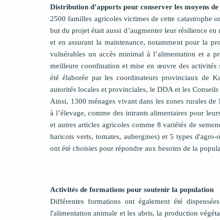
Distribution d’apports pour conserver les moyens de
2500 familles agricoles victimes de cette catastrophe 
but du projet était aussi d’augmenter leur résilience en
et en assurant la maintenance, notamment pour la prod
vulnérables un accès minimal à l’alimentation et a 
meilleure coordination et mise en œuvre des activités su
été élaborée par les coordinateurs provinciaux de 
autorités locales et provinciales, le DDA et les Cons
Ainsi, 1300 ménages vivant dans les zones rurales de 
à l’élevage, comme des intrants alimentaires pour leurs
et autres articles agricoles comme 8 variétés de seme
haricots verts, tomates, aubergines) et 5 types d'agro-o
ont été choisies pour répondre aux besoins de la populat
Activités de formations pour soutenir la population
Différentes formations ont également été dispensées
l'alimentation animale et les abris, la production végétale