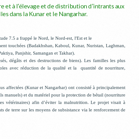
re et à l’élevage et de distribution d’intrants aux
les dans la Kunar et le Nangarhar.
e 7.5 a frappé le Nord, le Nord-est, l'Est et le
mment touchées (Badakhshan, Kaboul, Kunar, Nuristan, Laghman,
aktiya, Panjshir, Samangan et Takhar).
és, dégâts et des destructions de biens). Les familles les plus
coles avec réduction de la qualité et la quantité de nourriture,
s affectées (Kunar et Nangarhar) ont consisté à principalement
ls manuels) et du matériel pour la protection de bétail (nourriture
s vétérinaires) afin d’éviter la malnutrition. Le projet visait à
ts de terre sur les moyens de subsistance via le renforcement de