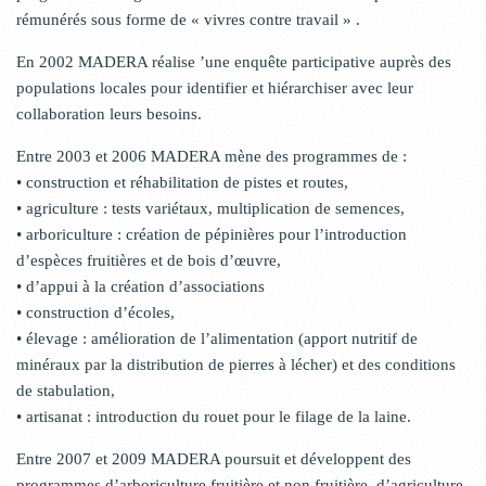
rémunérés sous forme de « vivres contre travail » .
En 2002 MADERA réalise ’une enquête participative auprès des
populations locales pour identifier et hiérarchiser avec leur
collaboration leurs besoins.
Entre 2003 et 2006 MADERA mène des programmes de :
• construction et réhabilitation de pistes et routes,
• agriculture : tests variétaux, multiplication de semences,
• arboriculture : création de pépinières pour l’introduction
d’espèces fruitières et de bois d’œuvre,
• d’appui à la création d’associations
• construction d’écoles,
• élevage : amélioration de l’alimentation (apport nutritif de
minéraux par la distribution de pierres à lécher) et des conditions
de stabulation,
• artisanat : introduction du rouet pour le filage de la laine.
Entre 2007 et 2009 MADERA poursuit et développent des
programmes d’arboriculture fruitière et non fruitière, d’agriculture,