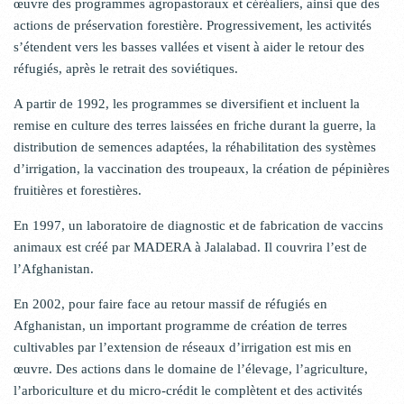
œuvre des programmes agropastoraux et céréaliers, ainsi que des
actions de préservation forestière. Progressivement, les activités
s’étendent vers les basses vallées et visent à aider le retour des
réfugiés, après le retrait des soviétiques.
A partir de 1992, les programmes se diversifient et incluent la
remise en culture des terres laissées en friche durant la guerre, la
distribution de semences adaptées, la réhabilitation des systèmes
d’irrigation, la vaccination des troupeaux, la création de pépinières
fruitières et forestières.
En 1997, un laboratoire de diagnostic et de fabrication de vaccins
animaux est créé par MADERA à Jalalabad. Il couvrira l’est de
l’Afghanistan.
En 2002, pour faire face au retour massif de réfugiés en
Afghanistan, un important programme de création de terres
cultivables par l’extension de réseaux d’irrigation est mis en
œuvre. Des actions dans le domaine de l’élevage, l’agriculture,
l’arboriculture et du micro-crédit le complètent et des activités