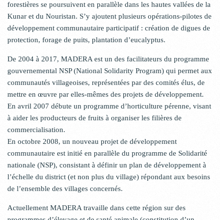
forestières se poursuivent en parallèle dans les hautes vallées de la
Kunar et du Nouristan. S’y ajoutent plusieurs opérations-pilotes de
développement communautaire participatif : création de digues de
protection, forage de puits, plantation d’eucalyptus.
De 2004 à 2017, MADERA est un des facilitateurs du programme
gouvernemental NSP (National Solidarity Program) qui permet aux
communautés villageoises, représentées par des comités élus, de
mettre en œuvre par elles-mêmes des projets de développement.
En avril 2007 débute un programme d’horticulture pérenne, visant
à aider les producteurs de fruits à organiser les filières de
commercialisation.
En octobre 2008, un nouveau projet de développement
communautaire est initié en parallèle du programme de Solidarité
nationale (NSP), consistant à définir un plan de développement à
l’échelle du district (et non plus du village) répondant aux besoins
de l’ensemble des villages concernés.
Actuellement MADERA travaille dans cette région sur des
programmes d’élevage et de santé animale (constitution d’un