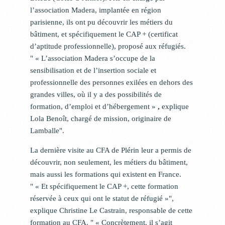
l’association Madera, implantée en région
parisienne, ils ont pu découvrir les métiers du
bâtiment, et spécifiquement le CAP + (certificat
d’aptitude professionnelle), proposé aux réfugiés.
« L’association Madera s’occupe de la
sensibilisation et de l’insertion sociale et
professionnelle des personnes exilées en dehors des
grandes villes, où il y a des possibilités de
formation, d’emploi et d’hébergement »
,
explique
Lola Benoît, chargé de mission, originaire de
Lamballe
.
La dernière visite au CFA de Plérin leur a permis de
découvrir, non seulement, les métiers du bâtiment,
mais aussi les formations qui existent en France.
« Et spécifiquement le CAP +, cette formation
réservée à ceux qui ont le statut de réfugié »
,
explique Christine Le Castrain, responsable de cette
formation au CFA.
« Concrètement, il s’agit