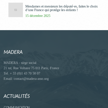
Mesdames et messieurs les député·es, faites le choix
d’une France qui protège les enfants !
15 décembre 2025
MADERA
MADERA - siège social
21 ter, Rue Voltaire 75 011 Paris, France
Tel. + 33 (0)1 43 70 50 07
Email: contact@madera-asso.org
ACTUALITÉS
COMMUNICATION