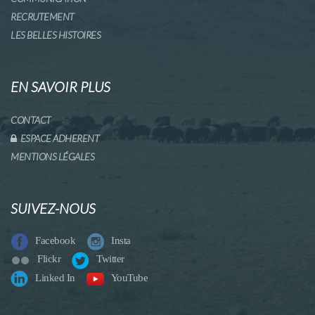
RECRUTEMENT
LES BELLES HISTOIRES
EN SAVOIR PLUS
CONTACT
ESPACE ADHERENT
MENTIONS LÉGALES
SUIVEZ-NOUS
Facebook
Insta
Flickr
Twitter
Linked In
YouTube