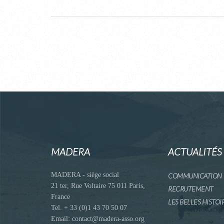
MADERA
ACTUALITÉS
MADERA - siège social
COMMUNICATION
21 ter, Rue Voltaire 75 011 Paris,
RECRUTEMENT
France
LES BELLES HISTOI
Tel. + 33 (0)1 43 70 50 07
Email: contact@madera-asso.org