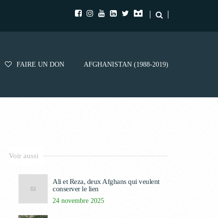
FAIRE UN DON
AFGHANISTAN (1988-2019)
Voir aussi
Ali et Reza, deux Afghans qui veulent
conserver le lien
24 novembre 2025