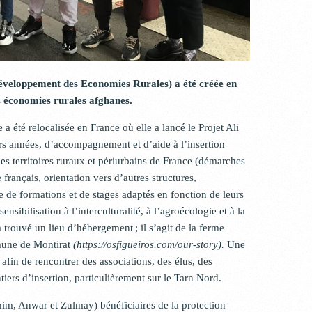
veloppement des Economies Rurales) a été créée en
 économies rurales afghanes.
 a été relocalisée en France où elle a lancé le Projet Ali
urs années, d’accompagnement et d’aide à l’insertion
es territoires ruraux et périurbains de France (démarches
français, orientation vers d’autres structures,
e de formations et de stages adaptés en fonction de leurs
sensibilisation à l’interculturalité, à l’agroécologie et à la
a trouvé un lieu d’hébergement ; il s’agit de la ferme
mune de Montirat
(https://osfigueiros.com/our-story).
Une
 afin de rencontrer des associations, des élus, des
iers d’insertion, particulièrement sur le Tarn Nord.
him, Anwar et Zulmay) bénéficiaires de la protection