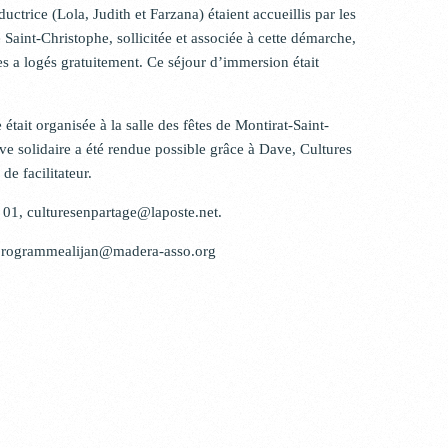
ctrice (Lola, Judith et Farzana) étaient accueillis par les
Saint-Christophe, sollicitée et associée à cette démarche,
es a logés gratuitement. Ce séjour d’immersion était
.
était organisée à la salle des fêtes de Montirat-Saint-
ive solidaire a été rendue possible grâce à Dave, Cultures
de facilitateur.
 01, culturesenpartage@laposte.net.
u programmealijan@madera-asso.org