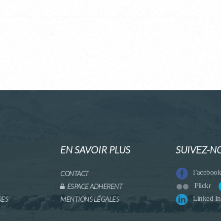
EN SAVOIR PLUS
SUIVEZ-N
Facebook
CONTACT
Flickr
ESPACE ADHERENT
Linked In
RES
MENTIONS LÉGALES