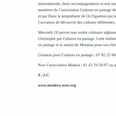
internationale, deux accompagnateurs et une tradu
membres de l’association Cultures en partage de 
et par Dave le propriétaire de Os Figueiros qui l
l’occasion de découvrir des cultures différentes
Mercredi 19 janvier une soirée culinaire afghane 
Christophe par Cultures en partage. Cette initiat
en partage et la mairie de Montirat pour son rôle 
Contacts pour Cultures en partage : 07 82 25 84
Pour l’association Madera : 01 43 70 50 07 o
E.-J.C.
www.madera-asso.org