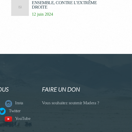
ENSEMBLE, CONTRE L’EXTRÊME
DROITE
12 juin 2024
OUS
FAIRE UN DON
Vous souhaitez soutenir Madera ?
Insta
Twitter
YouTube