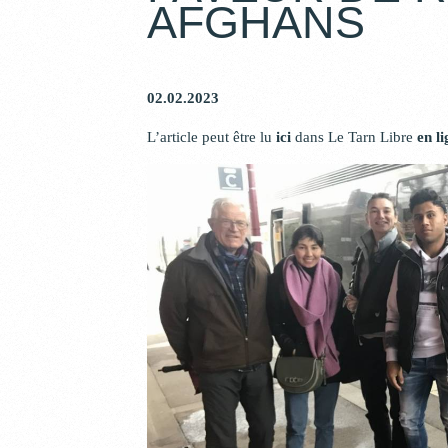
AFGHANS
02.02.2023
L’article peut être lu
ici
dans Le Tarn Libre
en l