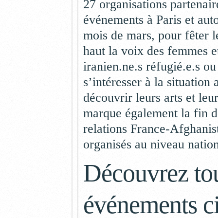
27 organisations partenair
événements à Paris et auto
mois de mars, pour fêter l
haut la voix des femmes e
iranien.ne.s réfugié.e.s ou 
s’intéresser à la situation 
découvrir leurs arts et leu
marque également la fin d
relations France-Afghanis
organisés au niveau natio
Découvrez tou
événements ci