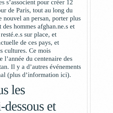
es s’associent pour créer 12
ur de Paris, tout au long du
e nouvel an persan, porter plus
t des hommes afghan.ne.s et
resté.e.s sur place, et
actuelle de ces pays, et
rs cultures. Ce mois
e l’année du centenaire des
tan. Il y a d’autres événements
nal (plus d’information
ici
).
s les
-dessous et