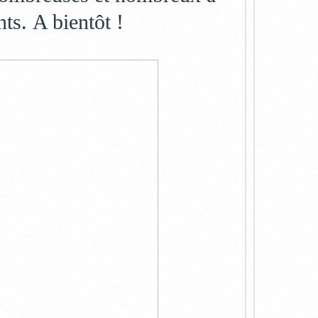
nts. A bientôt !