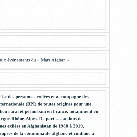
e aux événements du « Mars Afghan »
ilise des personnes exilées et accompagne des
nternationale (BPI) de toutes origines pour une
milieu rural et périurbain en France, notamment en
ergne-Rhône-Alpes. De part ses actions de
nes exilées en Afghanistan de 1988 à 2019,
 auprès de la communauté afghane et continue à