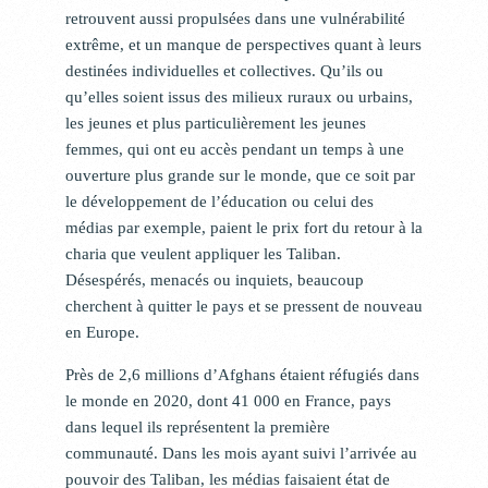
retrouvent aussi propulsées dans une vulnérabilité
extrême, et un manque de perspectives quant à leurs
destinées individuelles et collectives. Qu’ils ou
qu’elles soient issus des milieux ruraux ou urbains,
les jeunes et plus particulièrement les jeunes
femmes, qui ont eu accès pendant un temps à une
ouverture plus grande sur le monde, que ce soit par
le développement de l’éducation ou celui des
médias par exemple, paient le prix fort du retour à la
charia que veulent appliquer les Taliban.
Désespérés, menacés ou inquiets, beaucoup
cherchent à quitter le pays et se pressent de nouveau
en Europe.
Près de 2,6 millions d’Afghans étaient réfugiés dans
le monde en 2020, dont 41 000 en France, pays
dans lequel ils représentent la première
communauté. Dans les mois ayant suivi l’arrivée au
pouvoir des Taliban, les médias faisaient état de