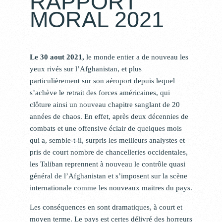
RAPPORT
MORAL 2021
Le 30 aout 2021,
le monde entier a de nouveau les
yeux rivés sur l’Afghanistan, et plus
particulièrement sur son aéroport depuis lequel
s’achève le retrait des forces américaines, qui
clôture ainsi un nouveau chapitre sanglant de 20
années de chaos. En effet, après deux décennies de
combats et une offensive éclair de quelques mois
qui a, semble-t-il, surpris les meilleurs analystes et
pris de court nombre de chancelleries occidentales,
les Taliban reprennent à nouveau le contrôle quasi
général de l’Afghanistan et s’imposent sur la scène
internationale comme les nouveaux maitres du pays.
Les conséquences en sont dramatiques, à court et
moyen terme. Le pays est certes délivré des horreurs