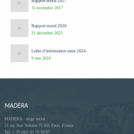
Rapport moral 2017
11 novembre 2017
Rapport moral 2020
21 décembre 2023
Lettre d’information mars 2024
9 mai 2024
MADERA
MADERA - siège social
21 ter, Rue Voltaire 75 011 Paris, France
Tel. + 33 (0)1 43 70 50 07