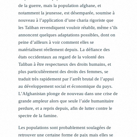
de la guerre, mais la population afghane, et
notamment la jeunesse, est désemparée, soumise à
nouveau à l’application d’une charia rigoriste que
les Taliban revendiquent vouloir rétablir, même s’ils
annoncent quelques adaptations possibles, dont on
peine d’ailleurs à voir comment elles se
matérialisent réellement depuis. La défiance des
états occidentaux au regard de la volonté des
Taliban à être respectueux des droits humains, et
plus particulièrement des droits des femmes, se
traduit très rapidement par l’arrêt brutal de l’appui
au développement social et économique du pays.
L’Afghanistan plonge de nouveau dans une crise de
grande ampleur alors que seule l’aide humanitaire
perdure, et a repris depuis, afin de lutter contre le
spectre de la famine.
Les populations sont probablement soulagées de
retrouver une certaine forme de paix mais elles se