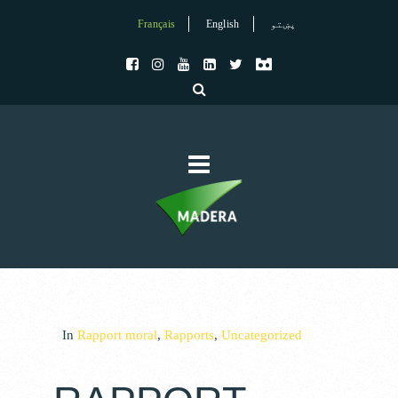
Français
English
پښتو
In
Rapport moral
,
Rapports
,
Uncategorized