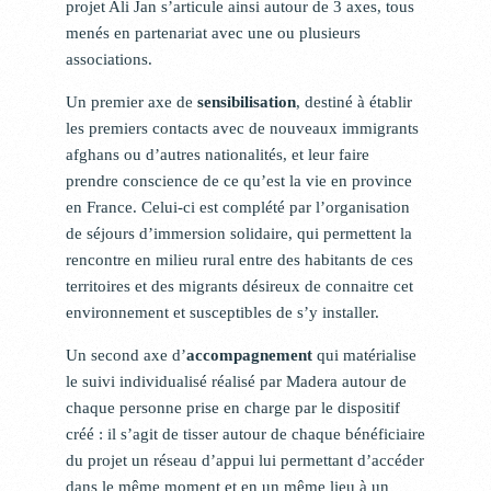
projet Ali Jan s’articule ainsi autour de 3 axes, tous
menés en partenariat avec une ou plusieurs
associations.
Un premier axe de
sensibilisation
, destiné à établir
les premiers contacts avec de nouveaux immigrants
afghans ou d’autres nationalités, et leur faire
prendre conscience de ce qu’est la vie en province
en France. Celui-ci est complété par l’organisation
de séjours d’immersion solidaire, qui permettent la
rencontre en milieu rural entre des habitants de ces
territoires et des migrants désireux de connaitre cet
environnement et susceptibles de s’y installer.
Un second axe d’
accompagnement
qui matérialise
le suivi individualisé réalisé par Madera autour de
chaque personne prise en charge par le dispositif
créé : il s’agit de tisser autour de chaque bénéficiaire
du projet un réseau d’appui lui permettant d’accéder
dans le même moment et en un même lieu à un