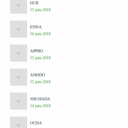
HCR
15 juin 2018
ENNA
16 juin 2018
APPRO
15 juin 2018
ANHDO
15 juin 2018
SHUHADA
14 juin 2018
OCHA