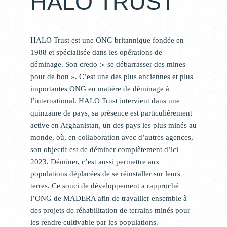
HALO TRUST
HALO Trust est une ONG britannique fondée en
1988 et spécialisée dans les opérations de
déminage. Son credo :« se débarrasser des mines
pour de bon ». C’est une des plus anciennes et plus
importantes ONG en matière de déminage à
l’international. HALO Trust intervient dans une
quinzaine de pays, sa présence est particulièrement
active en Afghanistan, un des pays les plus minés au
monde, où, en collaboration avec d’autres agences,
son objectif est de déminer complètement d’ici
2023. Déminer, c’est aussi permettre aux
populations déplacées de se réinstaller sur leurs
terres. Ce souci de développement a rapproché
l’ONG de MADERA afin de travailler ensemble à
des projets de réhabilitation de terrains minés pour
les rendre cultivable par les populations.