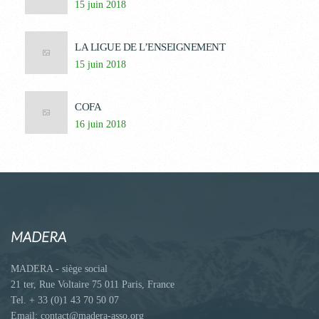
15 juin 2018
LA LIGUE DE L’ENSEIGNEMENT
15 juin 2018
COFA
16 juin 2018
MADERA
MADERA - siège social
21 ter, Rue Voltaire 75 011 Paris, France
Tel. + 33 (0)1 43 70 50 07
Email: contact@madera-asso.org