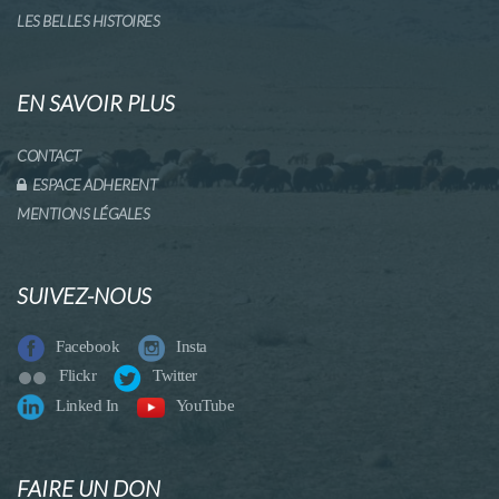
LES BELLES HISTOIRES
EN SAVOIR PLUS
CONTACT
ESPACE ADHERENT
MENTIONS LÉGALES
SUIVEZ-NOUS
Facebook
Insta
Flickr
Twitter
Linked In
YouTube
FAIRE UN DON