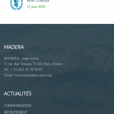
WFP / UNHAS
15 juin 2018
MADERA
MADERA - siège social
21 ter, Rue Voltaire 75 011 Paris, France
Tel. + 33 (0)1 43 70 50 07
Email: contact@madera-asso.org
ACTUALITÉS
COMMUNICATION
RECRUTEMENT