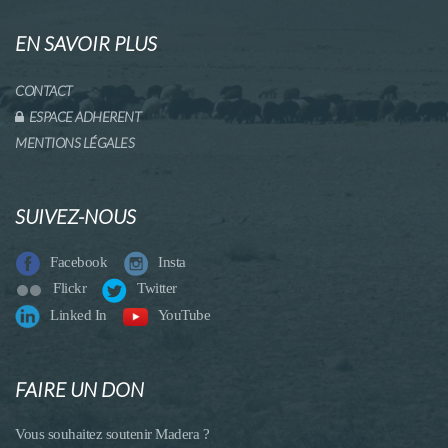
EN SAVOIR PLUS
CONTACT
ESPACE ADHERENT
MENTIONS LÉGALES
SUIVEZ-NOUS
Facebook
Insta
Flickr
Twitter
Linked In
YouTube
FAIRE UN DON
Vous souhaitez soutenir Madera ?