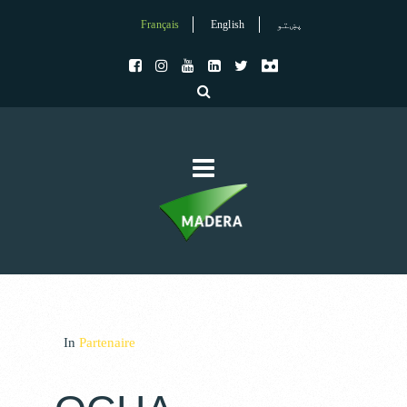
Français
English
پښتو
In
Partenaire