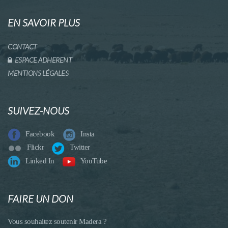
EN SAVOIR PLUS
CONTACT
ESPACE ADHERENT
MENTIONS LÉGALES
SUIVEZ-NOUS
Facebook
Insta
Flickr
Twitter
Linked In
YouTube
FAIRE UN DON
Vous souhaitez soutenir Madera ?