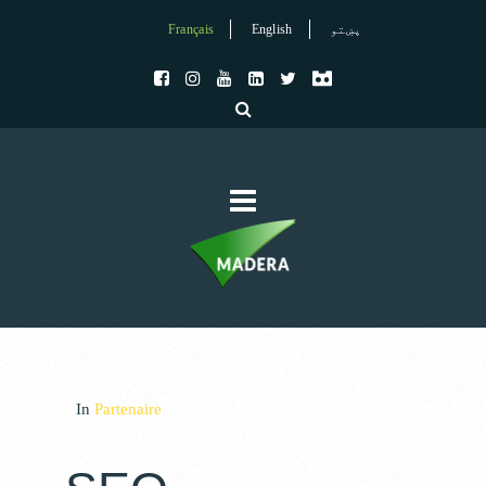
Français
English
پښتو
In
Partenaire